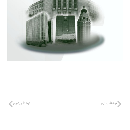
نوشتهٔ بعدی
نوشتهٔ پیشین