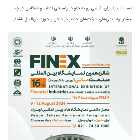
دست‌انـدرکـاران، گـامی رو به جلو در راسـتای اعتلاء و انعکاس هر چه
بیشتر توانمندی‌های شرکت‌های حاضر در داخل و حوزه بین‌الملل باشند.