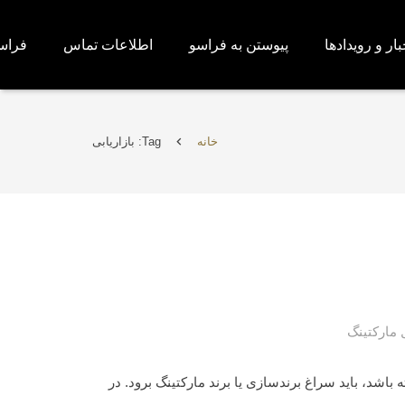
بار و رویدادها
پیوستن به فراسو
اطلاعات تماس
فراس
خانه
Tag: بازاریابی
 مارکتینگ
شد، باید سراغ برندسازی یا برند مارکتینگ برود. در