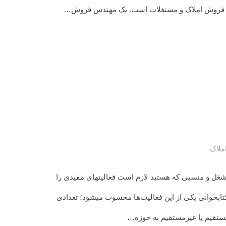
ندسی فروش املاک و مستغلات است. یک مهندس فروش…
ملاک
شغل و منسبی که هستید لازم است فعالیت­های مفیدی را
تابخوانی یکی از این فعالیت‌ها محسوب­ می­شود؛ تعدادی
 مستقیم یا غیرمستقیم به حوزه…