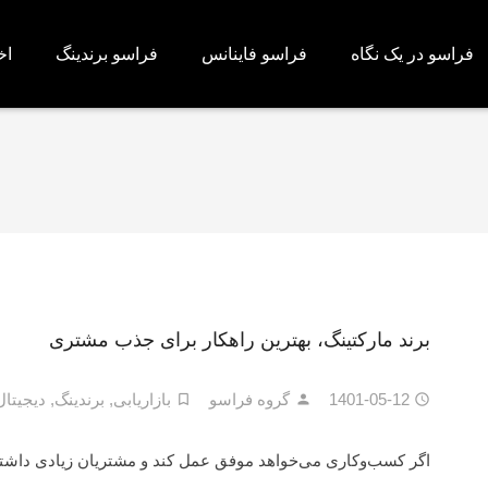
فراسو در یک نگاه
فراسو فاینانس
فراسو برندینگ
اخ
برند مارکتینگ، بهترین راهکار برای جذب مشتری
1401-05-12
گروه فراسو
بازاریابی
,
برندینگ
,
دیجیتال
اگر کسب‌وکاری می‌خواهد موفق عمل کند و مشتریان زیادی داشته با